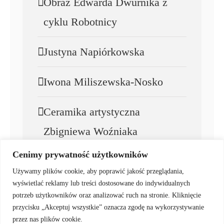
Obraz Edwarda Dwurnika z
cyklu Robotnicy
Justyna Napiórkowska
Iwona Miliszewska-Nosko
Ceramika artystyczna
Zbigniewa Woźniaka
Cenimy prywatność użytkowników
Zbigniew Woźniak
Używamy plików cookie, aby poprawić jakość przeglądania,
wyświetlać reklamy lub treści dostosowane do indywidualnych
potrzeb użytkowników oraz analizować ruch na stronie. Kliknięcie
przycisku „Akceptuj wszystkie” oznacza zgodę na wykorzystywanie
© Copyright • Galeria Sztuki Katarzyny Napiórkowskiej 2025
przez nas plików cookie.