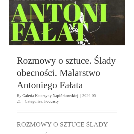
Antoniego Fałata
Podcasty
Rozmowy o sztuce. Ślady
obecności. Malarstwo
Antoniego Fałata
By
Galeria Katarzyny Napiórkowskiej
|
2026-05-
21
|
Categories:
Podcasty
ROZMOWY O SZTUCE ŚLADY