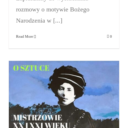
rozmowy o motywie Bożego
Narodzenia w [...]
Read More
0
Rozmowy o sztuce. Ślady
obecności. Malarstwo