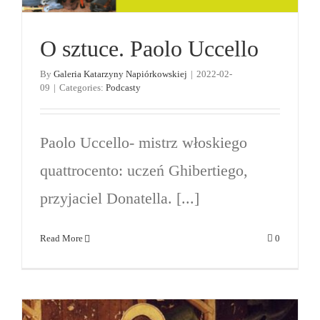
O sztuce. Paolo Uccello
By
Galeria Katarzyny Napiórkowskiej
|
2022-02-
09
|
Categories:
Podcasty
Paolo Uccello- mistrz włoskiego
quattrocento: uczeń Ghibertiego,
przyjaciel Donatella. [...]
Read More
0