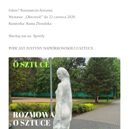
Gdzie? Konstancin-Jeziorna
Wystawa: „Obecność” do 22 czerwca 2026
Kuratorka: Kama Zboralska
Słuchaj nas na: Spotify:
PODCAST JUSTYNY NAPIÓRKOWSKIEJ O SZTUCE